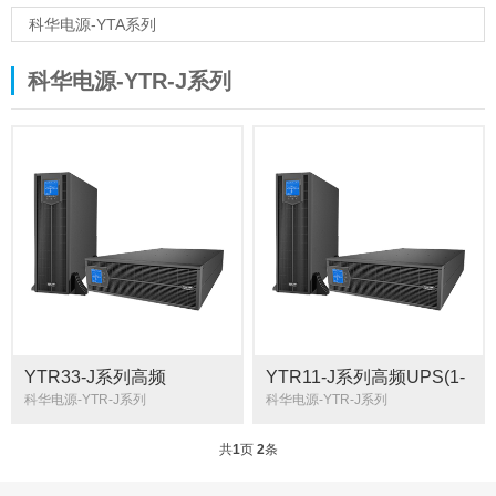
科华电源-YTA系列
科华电源-YTR-J系列
YTR33-J系列高频
YTR11-J系列高频UPS(1-
UPS(10-40kVA)（可立可
10kVA)（机架式）
科华电源-YTR-J系列
科华电源-YTR-J系列
卧）
共
1
页
2
条