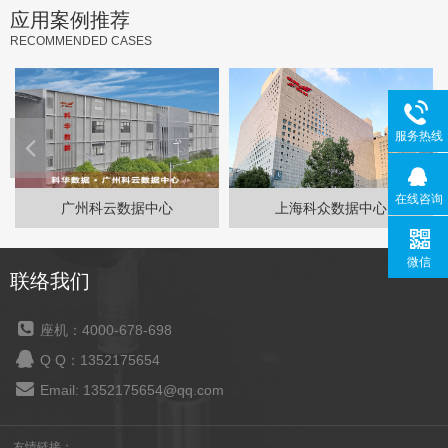
应用案例推荐
RECOMMENDED CASES
服务热线
在线咨询
广州科云数据中心
上海科众数据中心
微信
联络我们
座机：4000-678-698
Q Q：1352175654
Email: 1352175654@qq.com
友情链接：