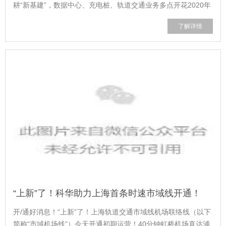
耕“新基建”，数据中心、充电桩、轨道交通业务多点开花2020年
自主研发新一代超大功率1.2MVA模组化UPS，单模组功率
了解详情
133kW/200kW2019年《一种三相整流升压电路...
“上新”了！科华助力上海首条时速市域线开通！
开/通好消息！“上新”了！上海轨道交通市域线机场联络线（以下
简称“市域机场线”）今天开通初期运营！40分钟虹桥机场直达浦