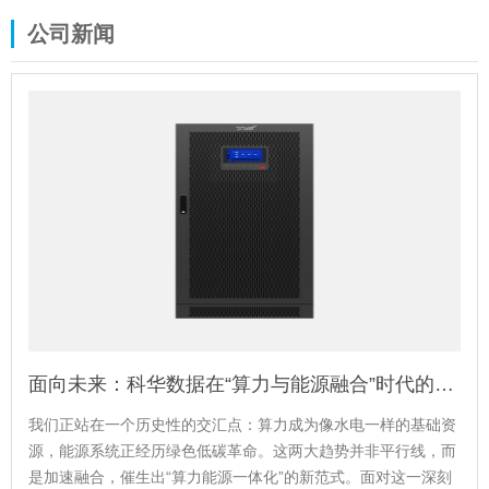
公司新闻
面向未来：科华数据在“算力与能源融合”时代的战略蓝图与前瞻布局
我们正站在一个历史性的交汇点：算力成为像水电一样的基础资
源，能源系统正经历绿色低碳革命。这两大趋势并非平行线，而
是加速融合，催生出“算力能源一体化”的新范式。面对这一深刻