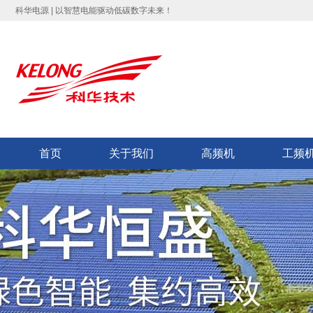
科华电源 | 以智慧电能驱动低碳数字未来！
首页
关于我们
高频机
工频