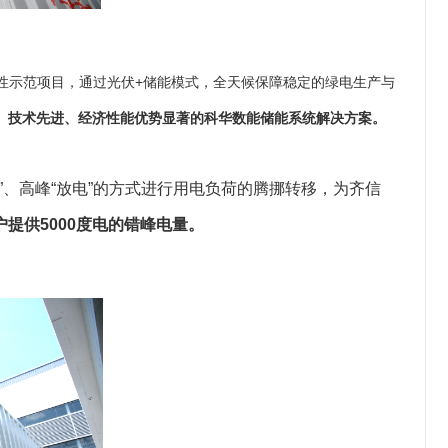
性示范项目，通过光伏+储能模式，全天候保障稳定的绿电生产与
可靠、技术先进、经济性能优势显著的科华数能储能系统解决方案。
”、高峰“放电”的方式进行用电负荷的腾挪转移，为齐信
提供5000度电的错峰电量。