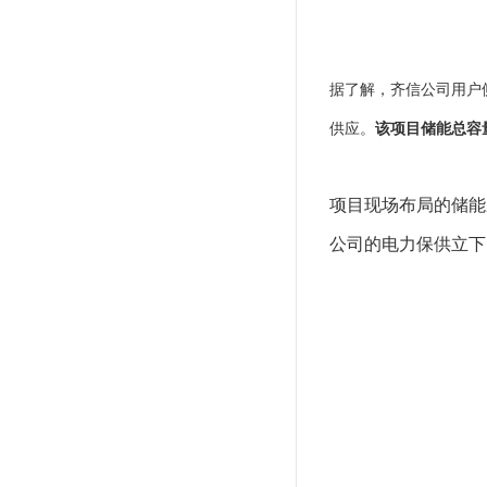
据了解，齐信公司用户
供应。
该项目储能总容
项目现场布局的储能
公司的电力保供立下