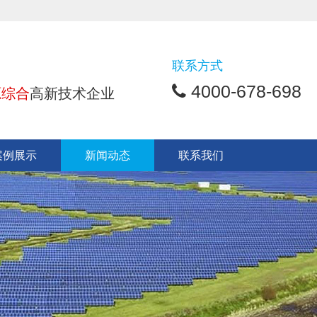
联系方式
4000-678-698
源综合
高新技术企业
案例展示
新闻动态
联系我们