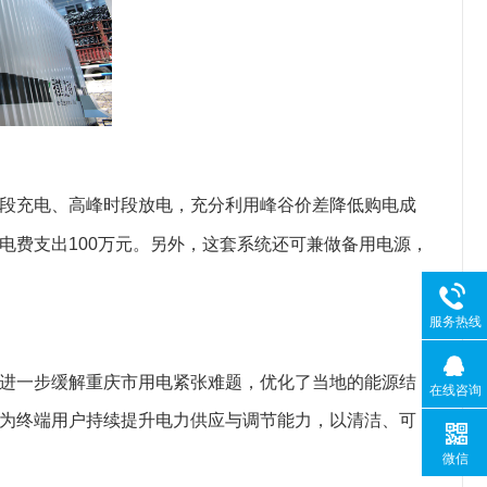
段充电、高峰时段放电，充分利用峰谷价差降低购电成
电费支出100万元。另外，这套系统还可兼做备用电源，
服务热线
进一步缓解重庆市用电紧张难题，优化了当地的能源结
在线咨询
为终端用户持续提升电力供应与调节能力，以清洁、可
微信